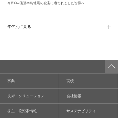
令和6年能登半島地震の被害に遭われました皆様へ
年代別に見る
事業
実績
技術・ソリューション
会社情報
株主・投資家情報
サステナビリティ