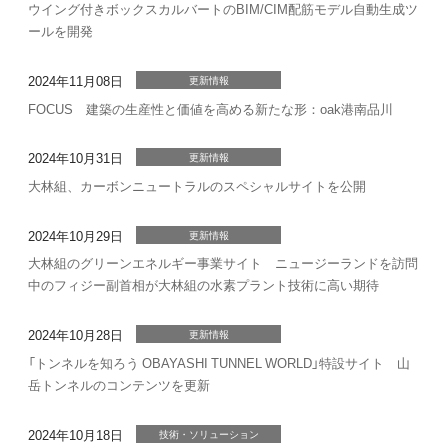
ウイング付きボックスカルバートのBIM/CIM配筋モデル自動生成ツ
ールを開発
2024年11月08日
更新情報
FOCUS 建築の生産性と価値を高める新たな形：oak港南品川
2024年10月31日
更新情報
大林組、カーボンニュートラルのスペシャルサイトを公開
2024年10月29日
更新情報
大林組のグリーンエネルギー事業サイト ニュージーランドを訪問
中のフィジー副首相が大林組の水素プラント技術に高い期待
2024年10月28日
更新情報
「トンネルを知ろう OBAYASHI TUNNEL WORLD」特設サイト 山
岳トンネルのコンテンツを更新
2024年10月18日
技術・ソリューション