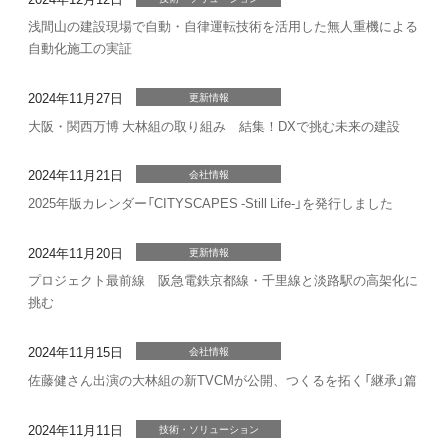
浅間山の建設現場で自動・自律運転技術を活用した無人重機による
自動化施工の実証
2024年11月27日
更新情報
大阪・関西万博 大林組の取り組み 結集！DXで挑む未来の建設
2024年11月21日
会社情報
2025年版カレンダー「CITYSCAPES -Still Life-」を発行しました
2024年11月20日
更新情報
プロジェクト最前線 阪急電鉄京都線・千里線と淡路駅の高架化に
挑む
2024年11月15日
会社情報
佐藤健さん出演の大林組の新TVCMが公開、つくるを拓く「継承」篇
2024年11月11日
技術・ソリューション