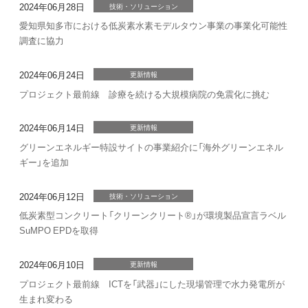
2024年06月28日
技術・ソリューション
愛知県知多市における低炭素水素モデルタウン事業の事業化可能性
調査に協力
2024年06月24日
更新情報
プロジェクト最前線 診療を続ける大規模病院の免震化に挑む
2024年06月14日
更新情報
グリーンエネルギー特設サイトの事業紹介に「海外グリーンエネル
ギー」を追加
2024年06月12日
技術・ソリューション
低炭素型コンクリート「クリーンクリート®」が環境製品宣言ラベル
SuMPO EPDを取得
2024年06月10日
更新情報
プロジェクト最前線 ICTを「武器」にした現場管理で水力発電所が
生まれ変わる