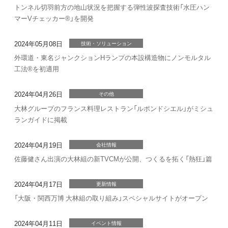
トンネル切羽前方の地山状況を把握する弾性波探査技術「水圧ハン
マーVチェッカー®」を開発
2024年05月08日
技術・ソリューション
外環道・東名ジャンクションHランプの本設構造物にノンモルタル
工法®を初適用
2024年04月26日
その他
大林グループのフランス料理レストラン「ルポンドシエル」がミシュ
ランガイドに掲載
2024年04月19日
会社情報
佐藤健さん出演の大林組の新TVCMが公開、つくるを拓く「熱狂」篇
2024年04月17日
更新情報
「大阪・関西万博 大林組の取り組み」スペシャルサイトがオープン
2024年04月11日
イベント情報