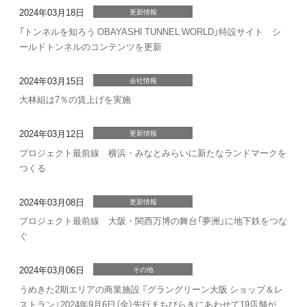
2024年03月18日
更新情報
「トンネルを知ろう OBAYASHI TUNNEL WORLD」特設サイト シ
ールドトンネルのコンテンツを更新
2024年03月15日
会社情報
大林組は7％の賃上げを実施
2024年03月12日
更新情報
プロジェクト最前線 横浜・みなとみらいに新たなランドマークを
つくる
2024年03月08日
更新情報
プロジェクト最前線 大阪・関西万博の舞台「夢洲」に地下鉄をつな
ぐ
2024年03月06日
その他
うめきた2期エリアの商業施設 『グラングリーン大阪 ショップ＆レ
ストラン』2024年9月6日（金）先行まちびらきにあわせて19店舗が