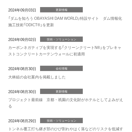
2024年09月03日
更新情報
「ダムを知ろう OBAYASHI DAM WORLD」特設サイト ダム情報化
施工技術「ODICT®」を更新
2024年09月02日
技術・ソリューション
カーボンネガティブを実現する「クリーンクリートN®」をプレキャ
ストコンクリートカーテンウォールに初適用
2024年08月30日
会社情報
大林組の会社案内を掲載しました
2024年08月30日
更新情報
プロジェクト最前線 京都・祇園の文化財がホテルとしてよみがえ
る
2024年08月29日
技術・ソリューション
トンネル覆工打ち継ぎ部のひび割れやはく落などのリスクを低減す