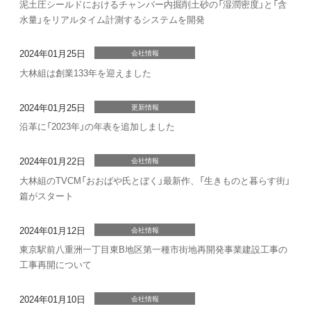
泥⼟圧シールドにおけるチャンバー内掘削⼟砂の「湿潤密度」と「含
⽔量」をリアルタイム計測するシステムを開発
2024年01月25日
会社情報
大林組は創業133年を迎えました
2024年01月25日
更新情報
沿革に「2023年」の年表を追加しました
2024年01月22日
会社情報
大林組のTVCM「おおばや氏とぼく」最新作、「生きものと暮らす街」
篇がスタート
2024年01月12日
会社情報
東京駅前八重洲一丁目東B地区第一種市街地再開発事業建設工事の
工事再開について
2024年01月10日
会社情報