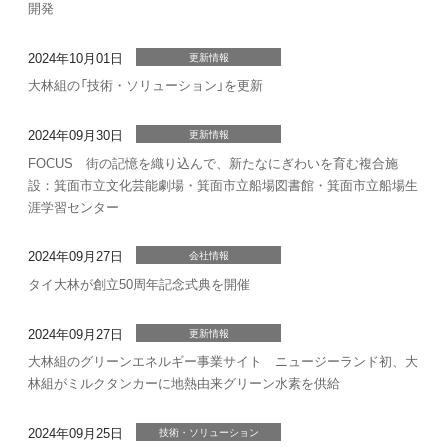
開発
2024年10月01日
更新情報
大林組の「技術・ソリューション」を更新
2024年09月30日
更新情報
FOCUS 街の記憶を織り込んで、新たなにぎわいを育む複合施
設：箕面市立文化芸能劇場・箕面市立船場図書館・箕面市立船場生
涯学習センター
2024年09月27日
会社情報
タイ大林が創立50周年記念式典を開催
2024年09月27日
更新情報
大林組のグリーンエネルギー事業サイト ニュージーランド初、大
林組がミルクタンカーに地熱由来グリーン水素を供給
2024年09月25日
技術・ソリューション