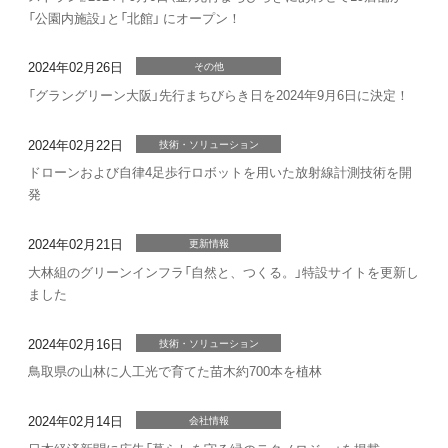
「公園内施設」と「北館」 にオープン！
2024年02月26日
その他
「グラングリーン大阪」先行まちびらき日を2024年9月6日に決定！
2024年02月22日
技術・ソリューション
ドローンおよび自律4足歩行ロボットを用いた放射線計測技術を開
発
2024年02月21日
更新情報
大林組のグリーンインフラ「自然と、つくる。」特設サイトを更新し
ました
2024年02月16日
技術・ソリューション
鳥取県の山林に人工光で育てた苗木約700本を植林
2024年02月14日
会社情報