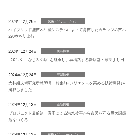
2024年12月26日
技術・ソリューション
ハイブリッド型苗木生産システムによって育苗したカラマツの苗木
290本を初出荷
2024年12月24日
更新情報
FOCUS 「なじみの店」を継承し、再構築する新店舗：割烹よし田
2024年12月24日
更新情報
大林組技術研究所報88号 特集「レジリエンスを高める技術開発」を
掲載しました
2024年12月13日
更新情報
プロジェクト最前線 豪雨による洪水被害から市民を守る巨大調節
池をつくる
2024年12月12日
技術・ソリューション