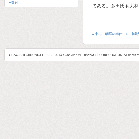
■奥付
てゐる。多田氏も大林
←
十二 朝鮮の奉仕 1 京義
OBAYASHI CHRONICLE 1892─2014 / Copyright©. OBAYASHI CORPORATION. All rights re