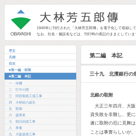
1940年に刊行された「大林芳五郎傳」を電子化して収録し
なお、社名・施設名などは、刊行時の表記のままとしていま
序文
第二編 本記
凡例
目次
■第一編 前期
三十九 北濱銀行の
■第二編 本記
一 待機
二 忙中の閑
北銀の取附
三 阿部製紙工場工事
四 大林組の誕生
大正三年四月、大阪
五 堅陣
資失敗を非難し、更に
六 援軍來
七 朝日紡績工事
遂に取附の厄に見舞は
八 孝養
ことは事實らしいが、
九 大阪築港工事