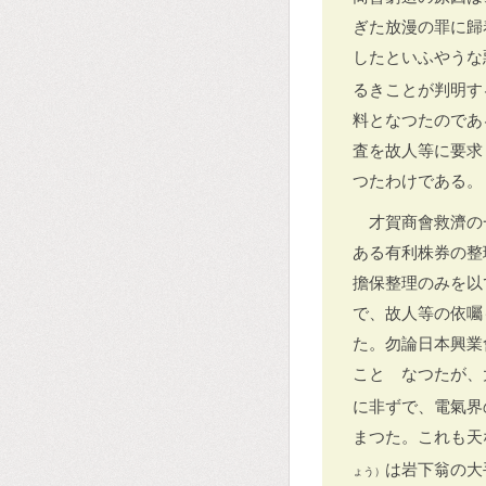
ぎた放漫の罪に歸
したといふやうな
るきことが判明す
料となつたのであ
査を故人等に要求
つたわけである。
才賀商會救濟の
ある有利株券の整
擔保整理のみを以
で、故人等の依囑
た。勿論日本興業
ことゝなつたが、
に非ずで、電氣界
まつた。これも天
は岩下翁の大
ょう）