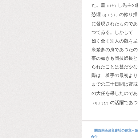
た。蓋
し先主の
（けだ）
恐懼
の餘り措
（きょうく）
に發現されたものであ
つてゐる。しかして一
如く全く別人の觀を呈
來繁多の身であつたの
事の如きも岡技師長と
られたことは甚だ少な
際は、着手の最初より
までの三十日間は齋戒
の大任を果したのであ
の活躍であつ
（ちょうび）
←
關西馬匹改良會社の創立～
合併