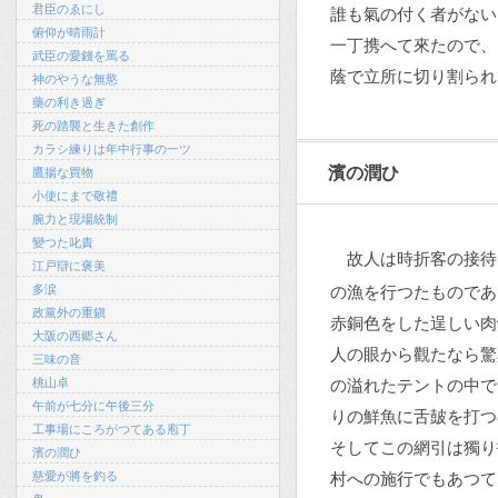
君臣のゑにし
誰も氣の付く者がない
俯仰が晴雨計
一丁携へて來たので、
武臣の愛錢を罵る
蔭で立所に切り割られ
神のやうな無慾
藥の利き過ぎ
死の踏襲と生きた創作
カラシ練りは年中行事の一ツ
濱の潤ひ
鷹揚な買物
小使にまで敬禮
腕力と現場統制
變つた叱責
故人は時折客の接待
江戸辯に褒美
多涙
の漁を行つたものであ
政黨外の重鎭
赤銅色をした逞しい肉
大阪の西郷さん
人の眼から觀たなら驚
三味の音
桃山卓
の溢れたテントの中で
午前が七分に午後三分
りの鮮魚に舌皷を打つ
工事場にころがつてある庖丁
そしてこの網引は獨り
濱の潤ひ
慈愛が將を釣る
村への施行でもあつて