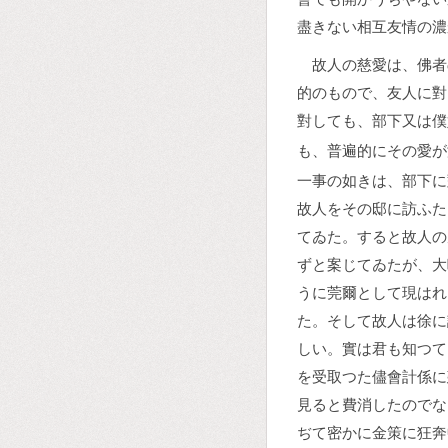
盡きない相互友情の濃
故人の慈愛は、佛者
的のもので、友人に對
對しても、部下又は僕
も、普遍的にその愛が
一事の如きは、部下に
故人をその邸に訪ふた
てゐた。すると故人の
ずと案じてゐたが、大
うに莞爾として現はれ
た。そして故人は徐に
しい。實は君も知つて
を受取つた儘會計係に
見ると費消したのでな
ぢて密かに金策に狂奔