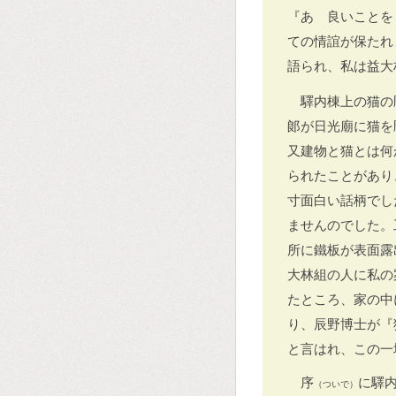
『あゝ良いことを
ての情誼が保たれ
語られ、私は益大
驛内棟上の猫の
郞が日光廟に猫を
又建物と猫とは何
られたことがあり
寸面白い話柄でし
ませんのでした。
所に鐵板が表面露
大林組の人に私の
たところ、家の中
り、辰野博士が『
と言はれ、この一
序
に驛
（ついで）