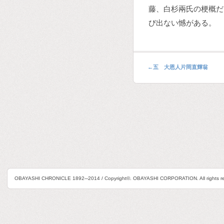
藤、白杉兩氏の梗概だ
び出ない憾がある。
←
五 大恩人片岡直輝翁
OBAYASHI CHRONICLE 1892─2014 / Copyright©. OBAYASHI CORPORATION. All rights re