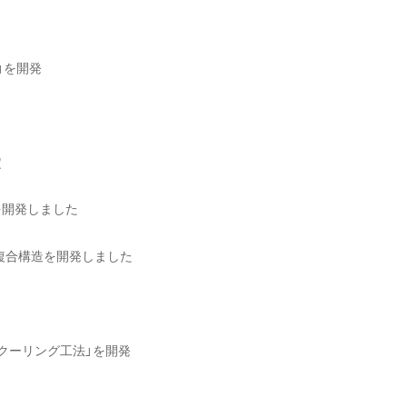
」を開発
定
を開発しました
複合構造を開発しました
クーリング工法」を開発