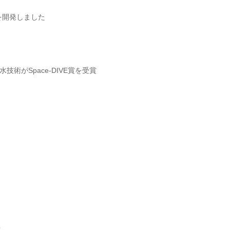
を開発しました
技術がSpace-DIVE賞を受賞
速