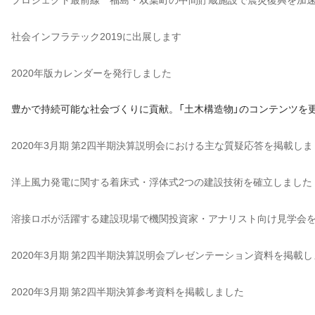
社会インフラテック2019に出展します
2020年版カレンダーを発行しました
豊かで持続可能な社会づくりに貢献。「土木構造物」のコンテンツを
2020年3月期 第2四半期決算説明会における主な質疑応答を掲載し
洋上風力発電に関する着床式・浮体式2つの建設技術を確立しました
溶接ロボが活躍する建設現場で機関投資家・アナリスト向け見学会
2020年3月期 第2四半期決算説明会プレゼンテーション資料を掲載
2020年3月期 第2四半期決算参考資料を掲載しました