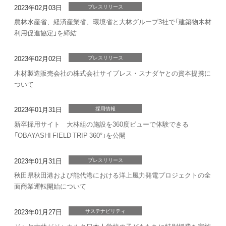
2023年02月03日
プレスリリース
農林水産省、経済産業省、環境省と大林グループ3社で「建築物木材
利用促進協定」を締結
2023年02月02日
プレスリリース
木材製造販売会社の株式会社サイプレス・スナダヤとの資本提携に
ついて
2023年01月31日
採用情報
新卒採用サイト 大林組の施設を360度ビューで体験できる
「OBAYASHI FIELD TRIP 360°」を公開
2023年01月31日
プレスリリース
秋田県秋田港および能代港における洋上風力発電プロジェクトの全
面商業運転開始について
2023年01月27日
サステナビリティ