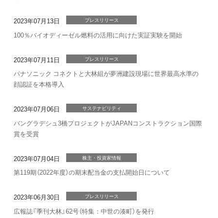
2023年07月13日
プレスリリース
100％バイオディーゼル燃料の活用に向けた実証実験を開始
2023年07月11日
プレスリリース
パナソニック コネクトと大林組が夢洲建設現場に世界最高水準の
顔認証を本格導入
2023年07月06日
サステナビリティ
バングラデシュ3橋プロジェクトがJAPANコンストラクション国際
賞を受賞
2023年07月04日
株主・投資家情報
第119期（2022年度）の期末配当金の支払開始日について
2023年06月30日
プレスリリース
広報誌『季刊大林』62号（特集：中世の湊町）を発行