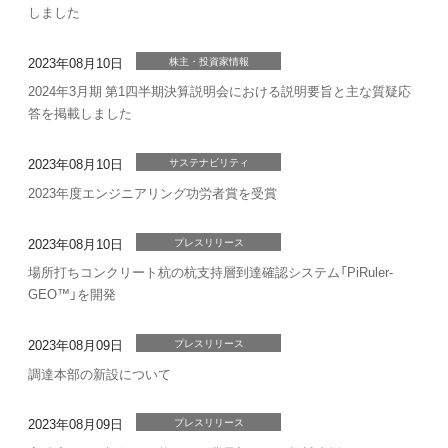
しました
2023年08月10日
株主・投資家情報
2024年3月期 第1四半期決算説明会における説明要旨と主な質疑応
答を掲載しました
2023年08月10日
サステナビリティ
2023年度エンジニアリング功労者賞を受賞
2023年08月10日
プレスリリース
場所打ちコンクリート杭の杭支持層到達確認システム「PiRuler-
GEO™」を開発
2023年08月09日
プレスリリース
調達本部の新設について
2023年08月09日
プレスリリース