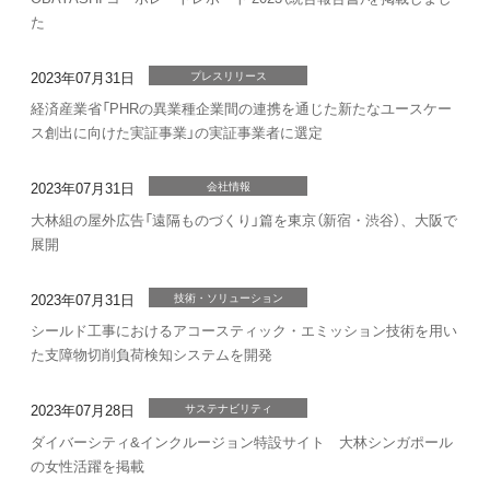
た
2023年07月31日
プレスリリース
経済産業省「PHRの異業種企業間の連携を通じた新たなユースケー
ス創出に向けた実証事業」の実証事業者に選定
2023年07月31日
会社情報
大林組の屋外広告「遠隔ものづくり」篇を東京（新宿・渋谷）、大阪で
展開
2023年07月31日
技術・ソリューション
シールド工事におけるアコースティック・エミッション技術を用い
た支障物切削負荷検知システムを開発
2023年07月28日
サステナビリティ
ダイバーシティ&インクルージョン特設サイト 大林シンガポール
の女性活躍を掲載