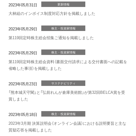
2023年05月31日
更新情報
大林組のインボイス制度対応方針を掲載しました
2023年05月29日
株主・投資家情報
第119回定時株主総会招集ご通知を掲載しました
2023年05月29日
株主・投資家情報
第119回定時株主総会資料（書面交付請求による交付書面への記載を
省略した事項）を掲載しました
2023年05月23日
サステナビリティ
「熊本城天守閣」と「弘前れんが倉庫美術館」が第32回BELCA賞を受
賞しました
2023年05月18日
株主・投資家情報
2023年3月期 決算説明会（オンライン会議）における説明要旨と主な
質疑応答を掲載しました