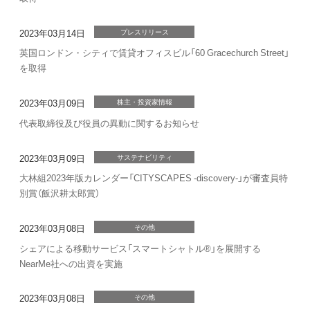
2023年03月14日
プレスリリース
英国ロンドン・シティで賃貸オフィスビル
「60 Gracechurch Street」
を取得
2023年03月09日
株主・投資家情報
代表取締役及び役員の異動に関するお知らせ
2023年03月09日
サステナビリティ
大林組2023年版カレンダー「CITYSCAPES -discovery-」が審査員特
別賞（飯沢耕太郎賞）
2023年03月08日
その他
シェアによる移動サービス「スマートシャトル®」を展開する
NearMe社への出資を実施
2023年03月08日
その他