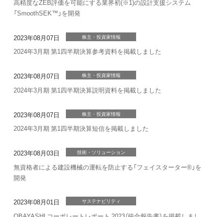
高精度なZEB評価を可能にする業界初(※1)の設計支援システム
「SmoothSEK™」を開発
2023年08月07日
株主・投資家情報
2024年3月期 第1四半期決算参考資料を掲載しました
2023年08月07日
株主・投資家情報
2024年3月期 第1四半期決算説明資料を掲載しました
2023年08月07日
株主・投資家情報
2024年3月期 第1四半期決算短信を掲載しました
2023年08月03日
技術・ソリューション
無資格者による建設機械の運転を防止する「フェイスターター®」を
開発
2023年08月01日
サステナビリティ
OBAYASHI コーポレートレポート 2023（統合報告書）を掲載しまし