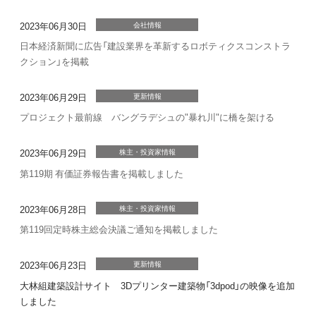
2023年06月30日
会社情報
日本経済新聞に広告「建設業界を革新するロボティクスコンストラ
クション」を掲載
2023年06月29日
更新情報
プロジェクト最前線 バングラデシュの"暴れ川"に橋を架ける
2023年06月29日
株主・投資家情報
第119期 有価証券報告書を掲載しました
2023年06月28日
株主・投資家情報
第119回定時株主総会決議ご通知を掲載しました
2023年06月23日
更新情報
大林組建築設計サイト 3Dプリンター建築物「3dpod」の映像を追加
しました