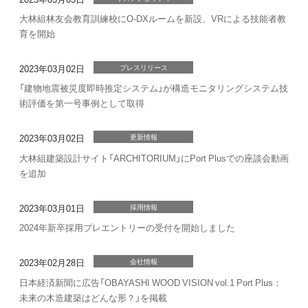
大林組林友会教育訓練校にO-DXルームを新設、VRによる技能者教
育を開始
2023年03月02日
プレスリリース
「建物地震被災度即時推定システム」が構造モニタリングシステム技
術評価を第一号事例として取得
2023年03月02日
更新情報
大林組建築設計サイト「ARCHITORIUM」にPort Plusでの座談会動画
を追加
2023年03月01日
採用情報
2024年新卒採用プレエントリーの受付を開始しました
2023年02月28日
会社情報
日本経済新聞に広告「OBAYASHI WOOD VISION vol.1 Port Plus：
未来の木造建築はどんな形？」を掲載