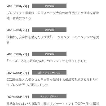
2023年08月29日
更新情報
プロジェクト最前線 国民スポーツ大会の舞台となる水泳場を豪雪
地・青森につくる
2023年08月25日
更新情報
信頼性と安全性を備えた次世代「データセンター」のコンテンツを更
新
2023年08月23日
更新情報
「ニーズに応える最適な契約」のコンテンツを追加しました
2023年08月22日
技術・ソリューション
CO2排出量と六価クロム溶出量を低減する低炭素型地盤改良材「バ
イプロジオ™」を開発しました
2023年08月22日
サステナビリティ
現代奴隷および人身取引に関するステートメント（2022年度）を掲載