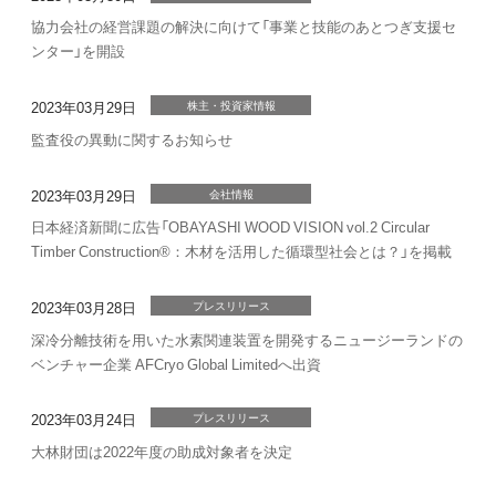
協力会社の経営課題の解決に向けて「事業と技能のあとつぎ支援セ
ンター」を開設
2023年03月29日
株主・投資家情報
監査役の異動に関するお知らせ
2023年03月29日
会社情報
日本経済新聞に広告「OBAYASHI WOOD VISION vol.2 Circular
Timber Construction®：木材を活用した循環型社会とは？」を掲載
2023年03月28日
プレスリリース
深冷分離技術を用いた水素関連装置を開発するニュージーランドの
ベンチャー企業 AFCryo Global Limitedへ出資
2023年03月24日
プレスリリース
大林財団は2022年度の助成対象者を決定