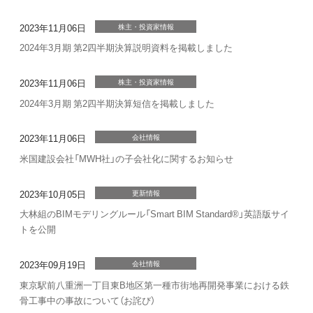
2023年11月06日
株主・投資家情報
2024年3月期 第2四半期決算説明資料を掲載しました
2023年11月06日
株主・投資家情報
2024年3月期 第2四半期決算短信を掲載しました
2023年11月06日
会社情報
米国建設会社「MWH社」の子会社化に関するお知らせ
2023年10月05日
更新情報
大林組のBIMモデリングルール「Smart BIM Standard®」英語版サイ
トを公開
2023年09月19日
会社情報
東京駅前八重洲一丁目東B地区第一種市街地再開発事業における鉄
骨工事中の事故について（お詫び）