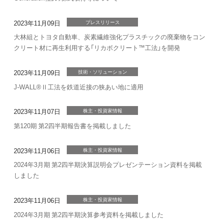
2023年11月09日
プレスリリース
大林組とトヨタ自動車、炭素繊維強化プラスチックの廃棄物をコン
クリート材に再生利用する「リカボクリート™工法」を開発
2023年11月09日
技術・ソリューション
J-WALL®Ⅱ工法を鉄道近接の狭あい地に適用
2023年11月07日
株主・投資家情報
第120期 第2四半期報告書を掲載しました
2023年11月06日
株主・投資家情報
2024年3月期 第2四半期決算説明会プレゼンテーション資料を掲載
しました
2023年11月06日
株主・投資家情報
2024年3月期 第2四半期決算参考資料を掲載しました