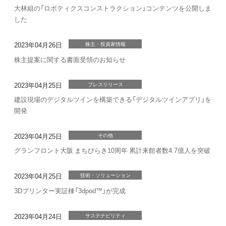
大林組の「ロボティクスコンストラクション」コンテンツを公開しま
した
2023年04月26日
株主・投資家情報
株主提案に関する書面受領のお知らせ
2023年04月25日
プレスリリース
建設現場のデジタルツインを構築できる「デジタルツインアプリ」を
開発
2023年04月25日
その他
グランフロント大阪 まちびらき10周年 累計来館者数4.7億人を突破
2023年04月25日
技術・ソリューション
3Dプリンター実証棟「3dpod™」が完成
2023年04月24日
サステナビリティ