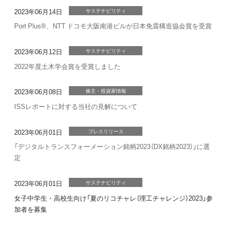
2023年06月14日
サステナビリティ
Port Plus®、NTT ドコモ大阪南港ビルが日本免震構造協会賞を受賞
2023年06月12日
サステナビリティ
2022年度土木学会賞を受賞しました
2023年06月08日
株主・投資家情報
ISSレポートに対する当社の見解について
2023年06月01日
プレスリリース
「デジタルトランスフォーメーション銘柄2023（DX銘柄2023）」に選
定
2023年06月01日
サステナビリティ
女子中学生・高校生向け「夏のリコチャレ（理工チャレンジ）2023」参
加者を募集